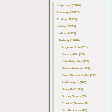
Krajobrazy (63144)
Zwierzęta (30887)
Rośliny (28131)
Kwiaty (27501)
Ludzie (24330)
Kobiety (17620)
Angelina Jolie (201)
Jessica Alba (130)
Keira Knightley (129)
Natalie Portman (109)
Sarah Michelle Gellar (107)
Avril Lavigne (103)
Hilary Duff (101)
Britney Spears (93)
Charlize Theron (88)
Jennifer Lopez (85)