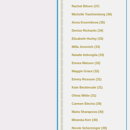
Rachel Bilson (37)
Michelle Trachtenberg (36)
Anna Kournikova (35)
Denise Richards (34)
Elizabeth Hurley (33)
Milla Jovovich (33)
Natalie Imbruglia (33)
Emma Watson (32)
Maggie Grace (32)
Emmy Rossum (31)
Kate Beckinsale (31)
Olivia Wilde (31)
Carmen Electra (30)
Maria Sharapova (30)
Miranda Kerr (30)
Nicole Scherzinger (30)