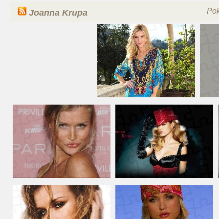
Po
Joanna Krupa