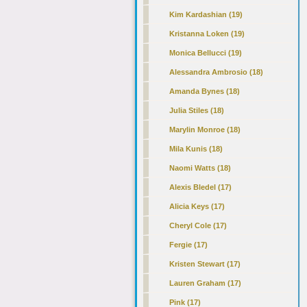
Kim Kardashian (19)
Kristanna Loken (19)
Monica Bellucci (19)
Alessandra Ambrosio (18)
Amanda Bynes (18)
Julia Stiles (18)
Marylin Monroe (18)
Mila Kunis (18)
Naomi Watts (18)
Alexis Bledel (17)
Alicia Keys (17)
Cheryl Cole (17)
Fergie (17)
Kristen Stewart (17)
Lauren Graham (17)
Pink (17)