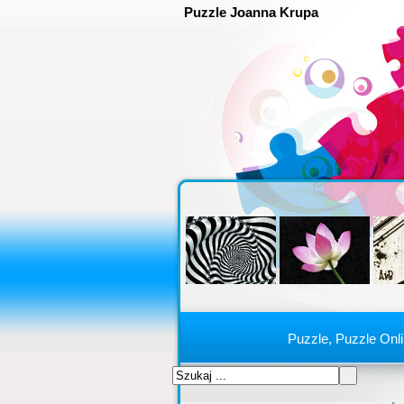
Puzzle Joanna Krupa
Puzzle, Puzzle Onl