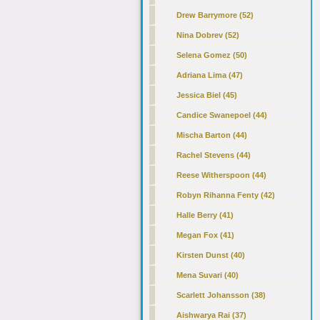
Drew Barrymore (52)
Nina Dobrev (52)
Selena Gomez (50)
Adriana Lima (47)
Jessica Biel (45)
Candice Swanepoel (44)
Mischa Barton (44)
Rachel Stevens (44)
Reese Witherspoon (44)
Robyn Rihanna Fenty (42)
Halle Berry (41)
Megan Fox (41)
Kirsten Dunst (40)
Mena Suvari (40)
Scarlett Johansson (38)
Aishwarya Rai (37)