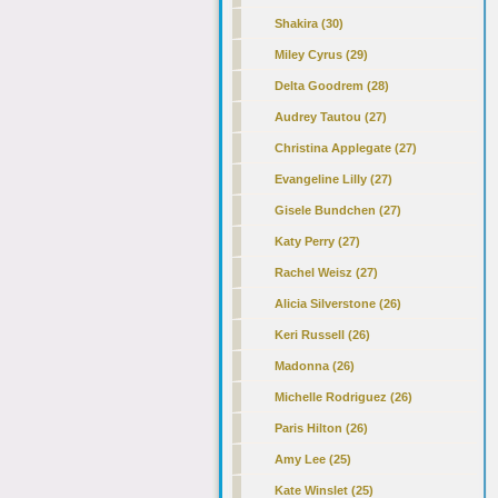
Shakira (30)
Miley Cyrus (29)
Delta Goodrem (28)
Audrey Tautou (27)
Christina Applegate (27)
Evangeline Lilly (27)
Gisele Bundchen (27)
Katy Perry (27)
Rachel Weisz (27)
Alicia Silverstone (26)
Keri Russell (26)
Madonna (26)
Michelle Rodriguez (26)
Paris Hilton (26)
Amy Lee (25)
Kate Winslet (25)