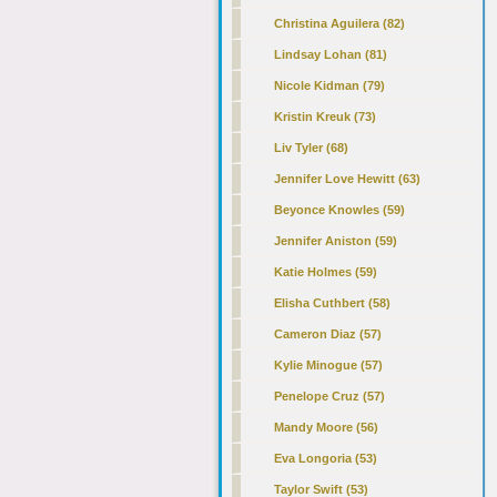
Christina Aguilera (82)
Lindsay Lohan (81)
Nicole Kidman (79)
Kristin Kreuk (73)
Liv Tyler (68)
Jennifer Love Hewitt (63)
Beyonce Knowles (59)
Jennifer Aniston (59)
Katie Holmes (59)
Elisha Cuthbert (58)
Cameron Diaz (57)
Kylie Minogue (57)
Penelope Cruz (57)
Mandy Moore (56)
Eva Longoria (53)
Taylor Swift (53)