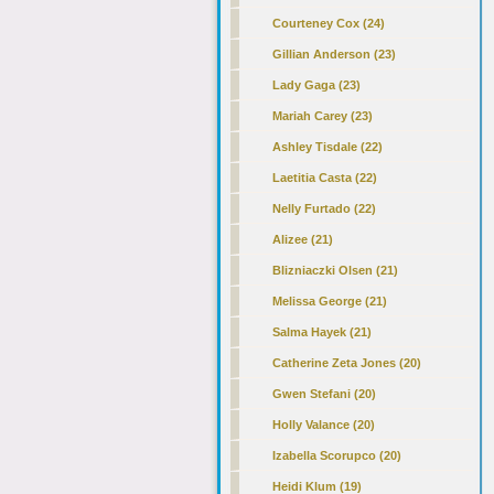
Courteney Cox (24)
Gillian Anderson (23)
Lady Gaga (23)
Mariah Carey (23)
Ashley Tisdale (22)
Laetitia Casta (22)
Nelly Furtado (22)
Alizee (21)
Blizniaczki Olsen (21)
Melissa George (21)
Salma Hayek (21)
Catherine Zeta Jones (20)
Gwen Stefani (20)
Holly Valance (20)
Izabella Scorupco (20)
Heidi Klum (19)