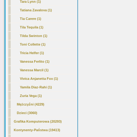
Tara Lynn (1)
Tatiana Zavalova (1)
Tia Carere (1)
Tila Tequila (1)
Tilda Swinton (1)
Toni Collette (1)
Tricia Helfer (1)
Vanessa Ferlito (1)
Vanessa Marcil (1)
Vivica Anjanetta Fox (1)
Yamila Diaz-Rahi (1)
Zuria Vega (1)
Mężczyźni (4229)
Dzieci (3060)
Grafika Komputerowa (20293)
Kontynenty-Państwa (19413)