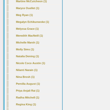
Martine McCutcheon (1)
Maryce Ouellet (1)
Meg Ryan (1)
Megalyn Echikunwoke (1)
Melyssa Grace (1)
Meredith MacNeill (1)
Michelle Marsh (1)
Molly Sims (1)
Natalia Dening (1)
Nicole Coco Austin (1)
Nilanti Narain (1)
Nina Brosh (1)
Pernilla August (1)
Priya Anjali Rai (1)
Radha Mitchell (1)
Regina King (1)