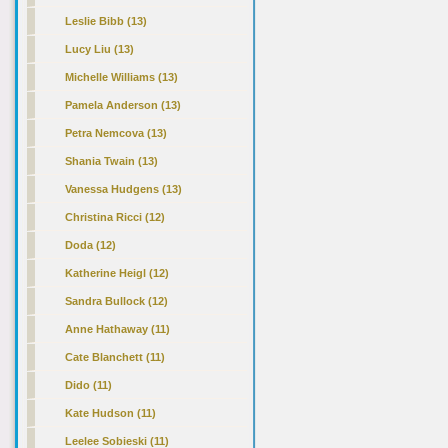
Leslie Bibb (13)
Lucy Liu (13)
Michelle Williams (13)
Pamela Anderson (13)
Petra Nemcova (13)
Shania Twain (13)
Vanessa Hudgens (13)
Christina Ricci (12)
Doda (12)
Katherine Heigl (12)
Sandra Bullock (12)
Anne Hathaway (11)
Cate Blanchett (11)
Dido (11)
Kate Hudson (11)
Leelee Sobieski (11)