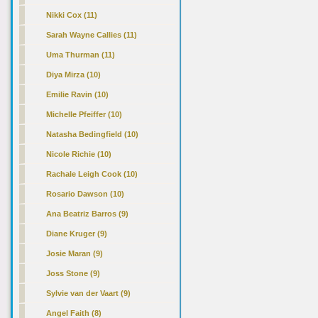
Nikki Cox (11)
Sarah Wayne Callies (11)
Uma Thurman (11)
Diya Mirza (10)
Emilie Ravin (10)
Michelle Pfeiffer (10)
Natasha Bedingfield (10)
Nicole Richie (10)
Rachale Leigh Cook (10)
Rosario Dawson (10)
Ana Beatriz Barros (9)
Diane Kruger (9)
Josie Maran (9)
Joss Stone (9)
Sylvie van der Vaart (9)
Angel Faith (8)