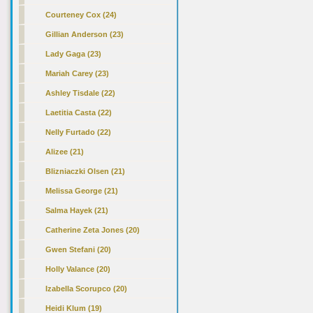
Courteney Cox (24)
Gillian Anderson (23)
Lady Gaga (23)
Mariah Carey (23)
Ashley Tisdale (22)
Laetitia Casta (22)
Nelly Furtado (22)
Alizee (21)
Blizniaczki Olsen (21)
Melissa George (21)
Salma Hayek (21)
Catherine Zeta Jones (20)
Gwen Stefani (20)
Holly Valance (20)
Izabella Scorupco (20)
Heidi Klum (19)