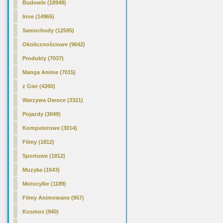
Budowle (18948)
Inne (14965)
Samochody (12595)
Okolicznościowe (9642)
Produkty (7037)
Manga Anime (7015)
z Gier (4260)
Warzywa Owoce (3321)
Pojazdy (3049)
Komputerowe (3014)
Filmy (1812)
Sportowe (1812)
Muzyka (1643)
Motocylke (1189)
Filmy Animowane (957)
Kosmos (940)