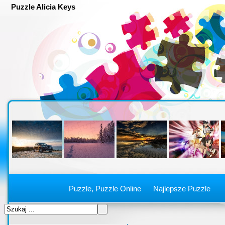
Puzzle Alicia Keys
Puzzle, Puzzle Online
Najlepsze Puzzle