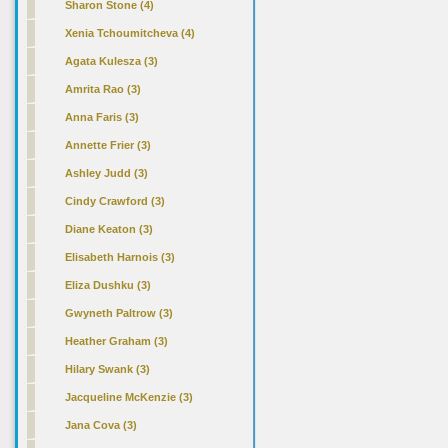
Sharon Stone (4)
Xenia Tchoumitcheva (4)
Agata Kulesza (3)
Amrita Rao (3)
Anna Faris (3)
Annette Frier (3)
Ashley Judd (3)
Cindy Crawford (3)
Diane Keaton (3)
Elisabeth Harnois (3)
Eliza Dushku (3)
Gwyneth Paltrow (3)
Heather Graham (3)
Hilary Swank (3)
Jacqueline McKenzie (3)
Jana Cova (3)