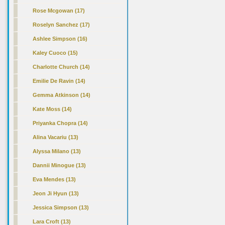
Rose Mcgowan (17)
Roselyn Sanchez (17)
Ashlee Simpson (16)
Kaley Cuoco (15)
Charlotte Church (14)
Emilie De Ravin (14)
Gemma Atkinson (14)
Kate Moss (14)
Priyanka Chopra (14)
Alina Vacariu (13)
Alyssa Milano (13)
Dannii Minogue (13)
Eva Mendes (13)
Jeon Ji Hyun (13)
Jessica Simpson (13)
Lara Croft (13)