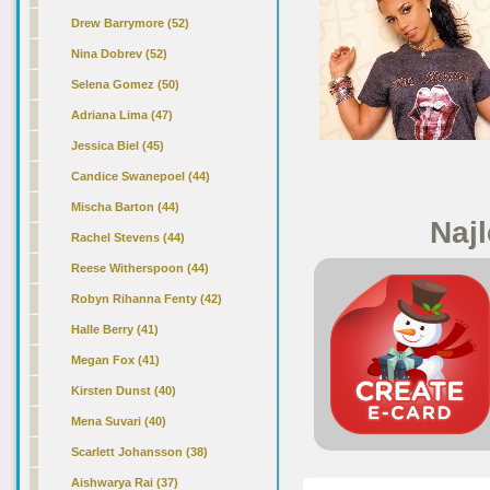
Drew Barrymore (52)
Nina Dobrev (52)
Selena Gomez (50)
Adriana Lima (47)
Jessica Biel (45)
Candice Swanepoel (44)
Mischa Barton (44)
Najl
Rachel Stevens (44)
Reese Witherspoon (44)
Robyn Rihanna Fenty (42)
Halle Berry (41)
Megan Fox (41)
Kirsten Dunst (40)
Mena Suvari (40)
Scarlett Johansson (38)
Aishwarya Rai (37)