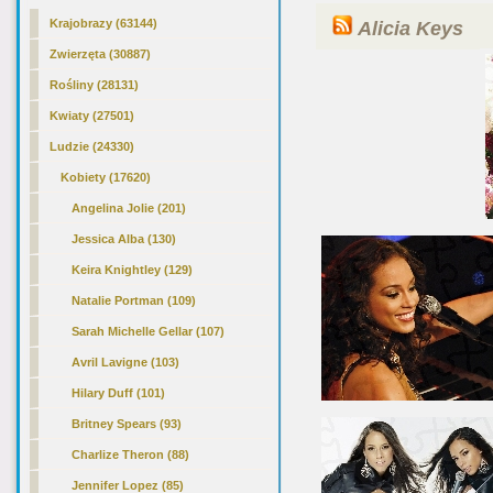
Krajobrazy (63144)
Alicia Keys
Zwierzęta (30887)
Rośliny (28131)
Kwiaty (27501)
Ludzie (24330)
Kobiety (17620)
Angelina Jolie (201)
Jessica Alba (130)
Keira Knightley (129)
Natalie Portman (109)
Sarah Michelle Gellar (107)
Avril Lavigne (103)
Hilary Duff (101)
Britney Spears (93)
Charlize Theron (88)
Jennifer Lopez (85)