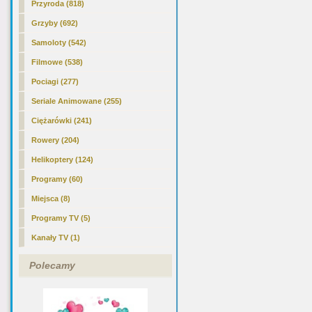
Przyroda (818)
Grzyby (692)
Samoloty (542)
Filmowe (538)
Pociagi (277)
Seriale Animowane (255)
Ciężarówki (241)
Rowery (204)
Helikoptery (124)
Programy (60)
Miejsca (8)
Programy TV (5)
Kanały TV (1)
Polecamy