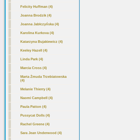
Felicity Huffman (4)
Joanna Brodzik (4)
Joanna Jabłczyńska (4)
Karolina Kurkova (4)
Katarzyna Bujakiewicz (4)
Keeley Hazell (4)
Linda Park (4)
Marcia Cross (4)
Marta Żmuda Trzebiatowska
(4)
Melanie Thierry (4)
Naomi Campbell (4)
Paula Patton (4)
Pussycat Dolls (4)
Rachel Greene (4)
Sara Jean Underwood (4)