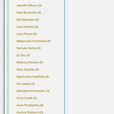
Jennifer Ellison (5)
Kate Bosworth (5)
Kim Basinger (5)
Lena Headey (5)
Lucy Pinder (5)
Małgorzata Foremniak (5)
Nathalie Kelley (5)
Qi Shu (5)
Rebecca Romijn (5)
Shiri Appleby (5)
Agnieszka Chylińska (4)
Ali Landry (4)
Almudena Fernandez (4)
Anna Guzik (4)
Anna Przybylska (4)
Audrey Hepburn (4)