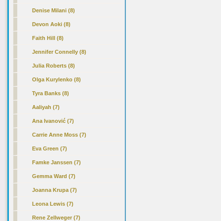
Denise Milani (8)
Devon Aoki (8)
Faith Hill (8)
Jennifer Connelly (8)
Julia Roberts (8)
Olga Kurylenko (8)
Tyra Banks (8)
Aaliyah (7)
Ana Ivanović (7)
Carrie Anne Moss (7)
Eva Green (7)
Famke Janssen (7)
Gemma Ward (7)
Joanna Krupa (7)
Leona Lewis (7)
Rene Zellweger (7)