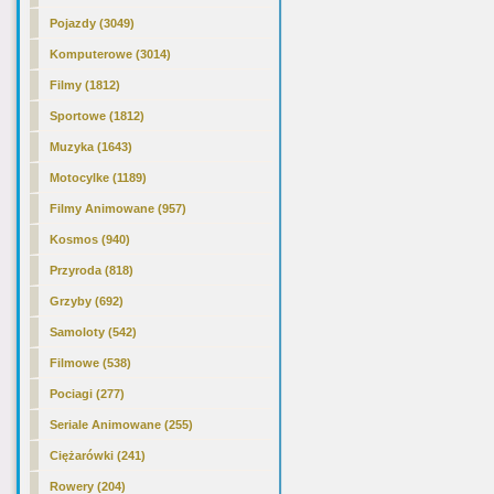
Pojazdy (3049)
Komputerowe (3014)
Filmy (1812)
Sportowe (1812)
Muzyka (1643)
Motocylke (1189)
Filmy Animowane (957)
Kosmos (940)
Przyroda (818)
Grzyby (692)
Samoloty (542)
Filmowe (538)
Pociagi (277)
Seriale Animowane (255)
Ciężarówki (241)
Rowery (204)