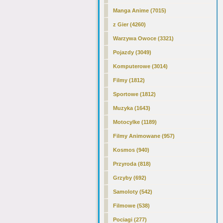
Manga Anime (7015)
z Gier (4260)
Warzywa Owoce (3321)
Pojazdy (3049)
Komputerowe (3014)
Filmy (1812)
Sportowe (1812)
Muzyka (1643)
Motocylke (1189)
Filmy Animowane (957)
Kosmos (940)
Przyroda (818)
Grzyby (692)
Samoloty (542)
Filmowe (538)
Pociagi (277)