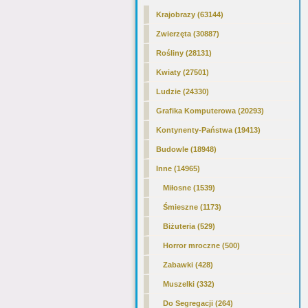
Krajobrazy (63144)
Zwierzęta (30887)
Rośliny (28131)
Kwiaty (27501)
Ludzie (24330)
Grafika Komputerowa (20293)
Kontynenty-Państwa (19413)
Budowle (18948)
Inne (14965)
Miłosne (1539)
Śmieszne (1173)
Biżuteria (529)
Horror mroczne (500)
Zabawki (428)
Muszelki
(332)
Do Segregacji (264)