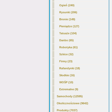
Ogień (240)
Rysunki (206)
Bronie (149)
Pieniądze (127)
Tatuaże (104)
Danbo (65)
Robotyka (61)
Szkice (32)
Firmy (23)
Rafandynki (18)
Słodkie (16)
WOŚP (10)
Extremalne (9)
Samochody (12595)
Okolicznościowe (9642)
Produkty (7037)