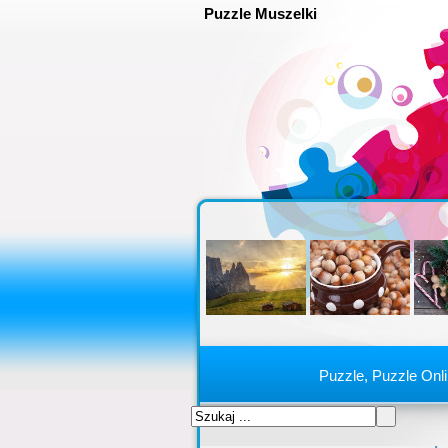
Puzzle Muszelki
Puzzle, Puzzle Onl