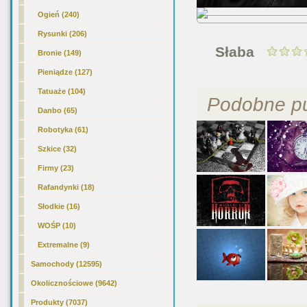
Ogień (240)
Rysunki (206)
Słaba
Bronie (149)
Pieniądze (127)
Tatuaże (104)
Podobne pu
Danbo (65)
Robotyka (61)
Szkice (32)
Firmy (23)
Rafandynki (18)
Słodkie (16)
WOŚP (10)
Extremalne (9)
Samochody (12595)
Okolicznościowe (9642)
Produkty (7037)