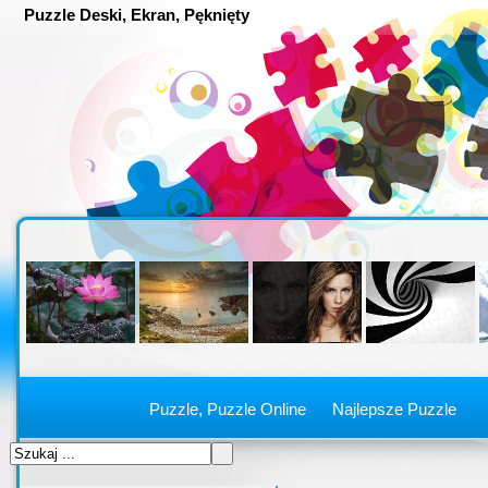
Puzzle Deski, Ekran, Pęknięty
Puzzle, Puzzle Online
Najlepsze Puzzle