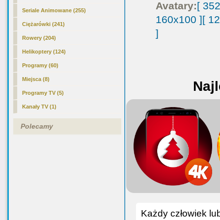
Avatary:
[ 35
Seriale Animowane (255)
160x100 ]
[ 1
Ciężarówki (241)
]
Rowery (204)
Helikoptery (124)
Programy (60)
Miejsca (8)
Najl
Programy TV (5)
Kanały TV (1)
Polecamy
Każdy człowiek lub