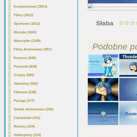
Komputerowe (3014)
Filmy (1812)
Słaba
Sportowe (1812)
Muzyka (1643)
Motocylke (1189)
Podobne pu
Filmy Animowane (957)
Kosmos (940)
Przyroda (818)
Grzyby (692)
Samoloty (542)
Filmowe (538)
Pociagi (277)
Seriale Animowane (255)
Ciężarówki (241)
Rowery (204)
Helikoptery (124)