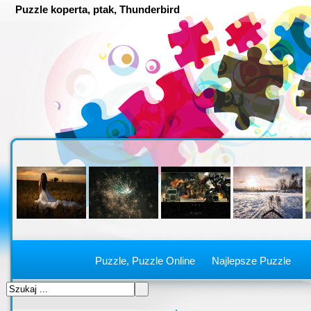
Puzzle koperta, ptak, Thunderbird
Puzzle, Puzzle Online
Najlepsze Puzzle