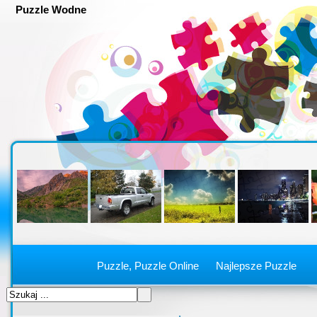
Puzzle Wodne
Puzzle, Puzzle Online
Najlepsze Puzzle