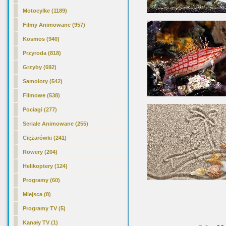
Motocylke (1189)
Filmy Animowane (957)
Kosmos (940)
Przyroda (818)
Grzyby (692)
Samoloty (542)
Filmowe (538)
Pociagi (277)
Seriale Animowane (255)
Ciężarówki (241)
Rowery (204)
Helikoptery (124)
Programy (60)
Miejsca (8)
Programy TV (5)
Kanały TV (1)