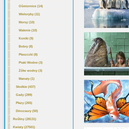
Ośmiornice (14)
Wieloryby (11)
Morsy (10)
Walenie (10)
Koniki (9)
Bobry (8)
Płaszczki (8)
Ptaki Wodne (3)
Żółw wodny (3)
Manaty (1)
Słodkie (437)
Gady (289)
Płazy (265)
Dinozaury (50)
Rośliny (28131)
Kwiaty (27501)