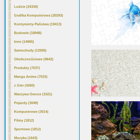
Ludzie (24330)
Grafika Komputerowa (20293)
Kontynenty-Państwa (19413)
Budowle (18948)
Inne (14965)
Samochody (12595)
Okolicznościowe (9642)
Produkty (7037)
Manga Anime (7015)
z Gier (4260)
Warzywa Owoce (3321)
Pojazdy (3049)
Komputerowe (3014)
Filmy (1812)
Sportowe (1812)
Muzyka (1643)