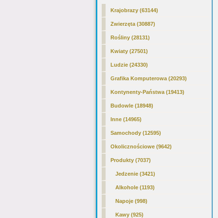
Krajobrazy (63144)
Zwierzęta (30887)
Rośliny (28131)
Kwiaty (27501)
Ludzie (24330)
Grafika Komputerowa (20293)
Kontynenty-Państwa (19413)
Budowle (18948)
Inne (14965)
Samochody (12595)
Okolicznościowe (9642)
Produkty (7037)
Jedzenie (3421)
Alkohole (1193)
Napoje (998)
Kawy (925)