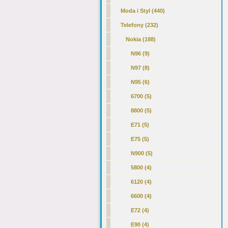
Moda i Styl (440)
Telefony (232)
Nokia (188)
N96 (9)
N97 (8)
N95 (6)
6700 (5)
8800 (5)
E71 (5)
E75 (5)
N900 (5)
5800 (4)
6120 (4)
6600 (4)
E72 (4)
E90 (4)