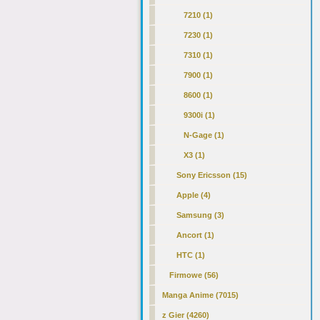
7210 (1)
7230 (1)
7310 (1)
7900 (1)
8600 (1)
9300i
(1)
N-Gage (1)
X3 (1)
Sony Ericsson (15)
Apple (4)
Samsung (3)
Ancort (1)
HTC (1)
Firmowe (56)
Manga Anime (7015)
z Gier (4260)