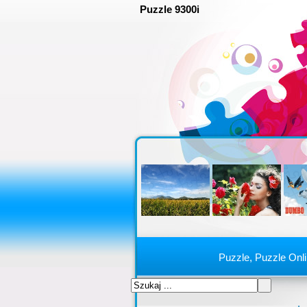
Puzzle 9300i
Puzzle, Puzzle Onl