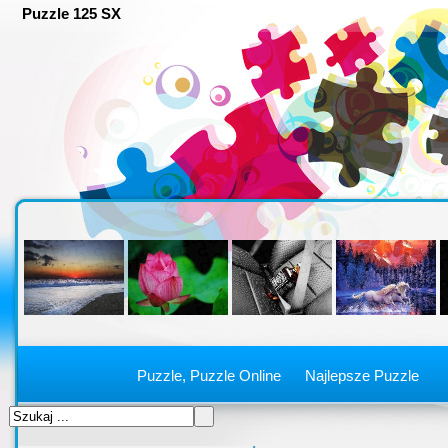
Puzzle 125 SX
Puzzle, Puzzle Online
Najlepsze Puzzle