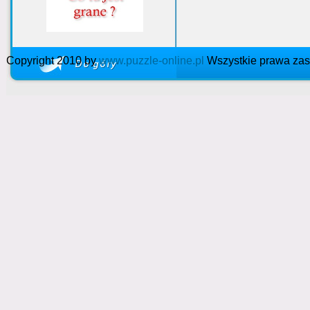
Copyright 2010 by
www.puzzle-online.pl
Wszystkie prawa zas