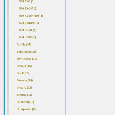
530 EXC (1)
530 EXC-F (1)
660 Adventure (1)
690 Enduro (1)
690 Stunt (1)
Duke 690 (1)
Aprilia (31)
Zabytkowe (20)
MV Agusta (19)
Benelli (16)
Buell (15)
Skutery (14)
Victory (13)
Bimota (11)
Husaberg (9)
Husqvarna (9)