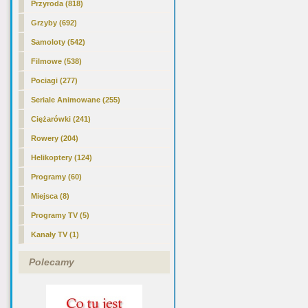
Przyroda (818)
Grzyby (692)
Samoloty (542)
Filmowe (538)
Pociagi (277)
Seriale Animowane (255)
Ciężarówki (241)
Rowery (204)
Helikoptery (124)
Programy (60)
Miejsca (8)
Programy TV (5)
Kanały TV (1)
Polecamy