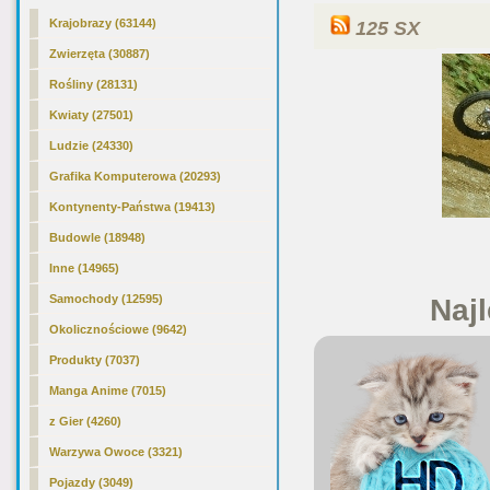
Krajobrazy (63144)
125 SX
Zwierzęta (30887)
Rośliny (28131)
Kwiaty (27501)
Ludzie (24330)
Grafika Komputerowa (20293)
Kontynenty-Państwa (19413)
Budowle (18948)
Inne (14965)
Samochody (12595)
Najl
Okolicznościowe (9642)
Produkty (7037)
Manga Anime (7015)
z Gier (4260)
Warzywa Owoce (3321)
Pojazdy (3049)