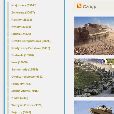
Krajobrazy (63144)
Czołgi
Zwierzęta (30887)
Rośliny (28131)
Kwiaty (27501)
Ludzie (24330)
Grafika Komputerowa (20293)
Kontynenty-Państwa (19413)
Budowle (18948)
Inne (14965)
Samochody (12595)
Okolicznościowe (9642)
Produkty (7037)
Manga Anime (7015)
z Gier (4260)
Warzywa Owoce (3321)
Pojazdy (3049)