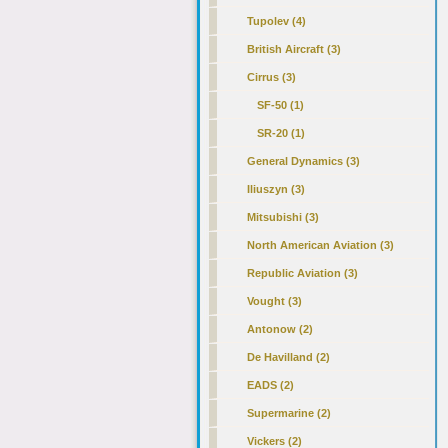
Tupolev (4)
British Aircraft (3)
Cirrus
(3)
SF-50 (1)
SR-20 (1)
General Dynamics (3)
Iliuszyn (3)
Mitsubishi (3)
North American Aviation (3)
Republic Aviation (3)
Vought (3)
Antonow (2)
De Havilland (2)
EADS (2)
Supermarine (2)
Vickers (2)