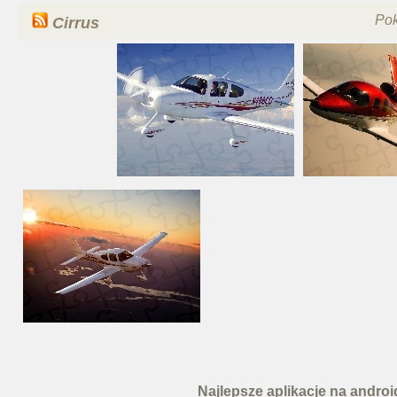
Po
Cirrus
Najlepsze aplikacje na androi