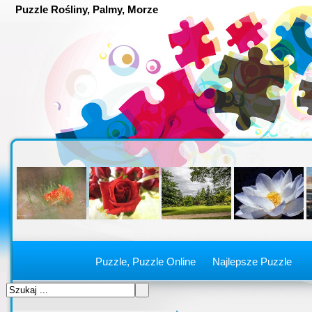
Puzzle Rośliny, Palmy, Morze
Puzzle, Puzzle Online
Najlepsze Puzzle