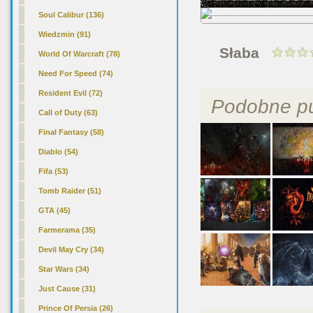
Soul Calibur (136)
Wiedzmin (91)
Słaba
World Of Warcraft (78)
Need For Speed (74)
Resident Evil (72)
Podobne pu
Call of Duty (63)
Final Fantasy (58)
Diablo
(54)
Fifa (53)
Tomb Raider (51)
GTA (45)
Farmerama (35)
Devil May Cry (34)
Star Wars (34)
Just Cause (31)
Prince Of Persia (26)