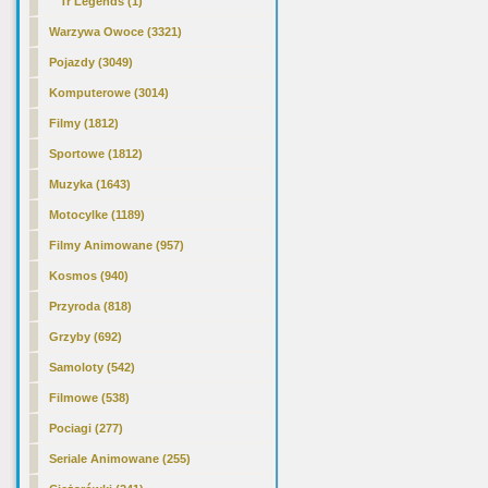
Tr Legends (1)
Warzywa Owoce (3321)
Pojazdy (3049)
Komputerowe (3014)
Filmy (1812)
Sportowe (1812)
Muzyka (1643)
Motocylke (1189)
Filmy Animowane (957)
Kosmos (940)
Przyroda (818)
Grzyby (692)
Samoloty (542)
Filmowe (538)
Pociagi (277)
Seriale Animowane (255)