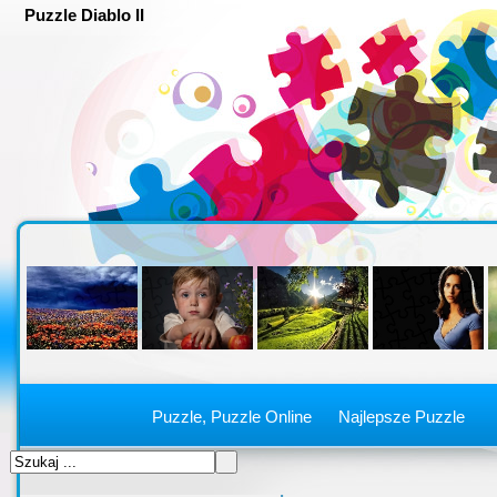
Puzzle Diablo II
Puzzle, Puzzle Online
Najlepsze Puzzle