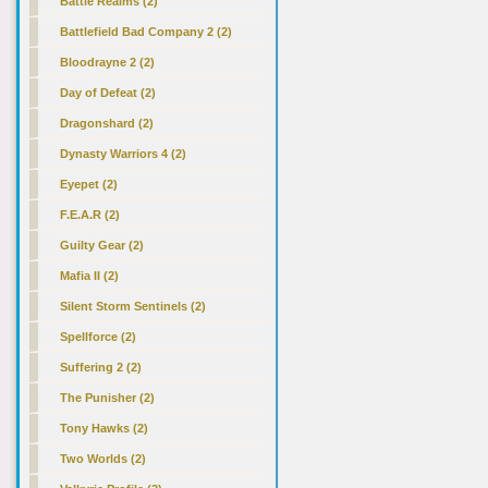
Battle Realms (2)
Battlefield Bad Company 2 (2)
Bloodrayne 2 (2)
Day of Defeat (2)
Dragonshard (2)
Dynasty Warriors 4 (2)
Eyepet (2)
F.E.A.R (2)
Guilty Gear (2)
Mafia II (2)
Silent Storm Sentinels (2)
Spellforce (2)
Suffering 2 (2)
The Punisher (2)
Tony Hawks (2)
Two Worlds (2)